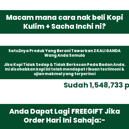
Macam mana cara nak beli Kopi
Kulim + Sacha Inchi ni?
Satu2nya Produk Yang Berani Tawarkan 2 KALI GANDA
Wang Anda Semula
Jika Kopi Tidak Sedap & Tidak Berkesan Pada Badan Anda.
Ini disebabkan kopi ini telah mendapat ribuan testimoni &
ujian makmal yang terperinci
Sudah 1,548,733 p
Anda Dapat Lagi FREEGIFT Jika
Order Hari Ini Sahaja:-