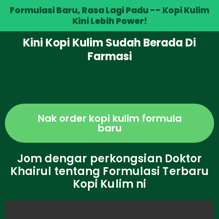
Formulasi Baru, Rasa Lagi Padu -- Kopi Kulim
Kini Lebih Power!
Kini Kopi Kulim Sudah Berada Di
Farmasi
Nak order kopi kulim formula
baru
Jom dengar perkongsian Doktor
Khairul tentang Formulasi Terbaru
Kopi Kulim ni