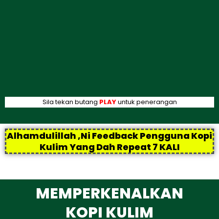
Sila tekan butang
PLAY
untuk penerangan
Alhamdulillah ,Ni Feedback Pengguna Kopi
Kulim Yang Dah Repeat 7 KALI
MEMPERKENALKAN
KOPI KULIM