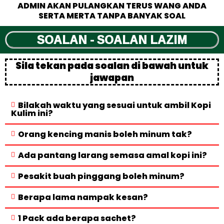
ADMIN AKAN PULANGKAN TERUS WANG ANDA
SERTA MERTA TANPA BANYAK SOAL
SOALAN - SOALAN LAZIM
Sila tekan pada soalan di bawah untuk
jawapan
Bilakah waktu yang sesuai untuk ambil Kopi
Kulim ini?
Orang kencing manis boleh minum tak?
Ada pantang larang semasa amal kopi ini?
Pesakit buah pinggang boleh minum?
Berapa lama nampak kesan?
1 Pack ada berapa sachet?