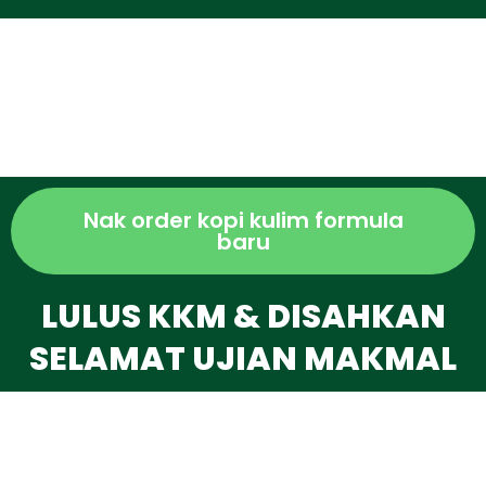
Nak order kopi kulim formula
baru
LULUS KKM & DISAHKAN
SELAMAT UJIAN MAKMAL