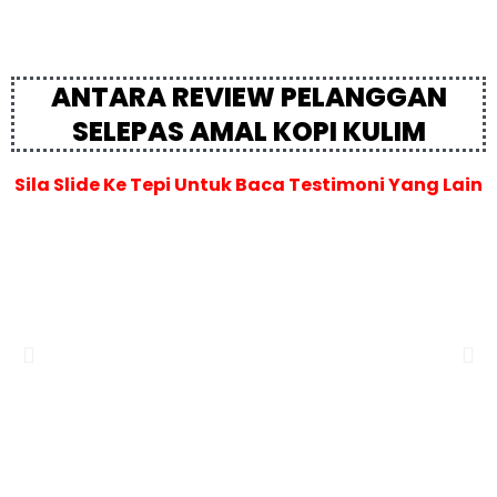
ANTARA REVIEW PELANGGAN
SELEPAS AMAL KOPI KULIM
Sila Slide Ke Tepi Untuk Baca Testimoni Yang Lain
Previous
Ne