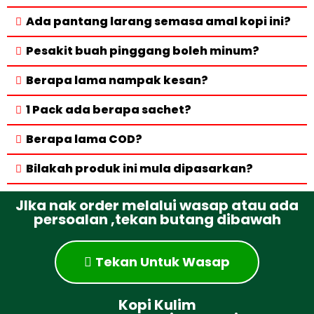
Ada pantang larang semasa amal kopi ini?
Pesakit buah pinggang boleh minum?
Berapa lama nampak kesan?
1 Pack ada berapa sachet?
Berapa lama COD?
Bilakah produk ini mula dipasarkan?
JIka nak order melalui wasap atau ada
persoalan ,tekan butang dibawah
Tekan Untuk Wasap
Kopi Kulim