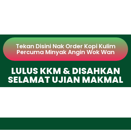
Tekan Disini Nak Order Kopi Kulim
Percuma Minyak Angin Wok Wan
LULUS KKM & DISAHKAN
SELAMAT UJIAN MAKMAL