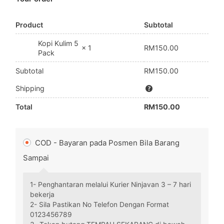
Product
Subtotal
Kopi Kulim 5
RM
150.00
× 1
Pack
Subtotal
RM
150.00
Shipping
Total
RM
150.00
COD - Bayaran pada Posmen Bila Barang
Sampai
1- Penghantaran melalui Kurier Ninjavan 3 – 7 hari
bekerja
2- Sila Pastikan No Telefon Dengan Format
0123456789