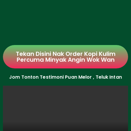
Tekan Disini Nak Order Kopi Kulim
Percuma Minyak Angin Wok Wan
Jom Tonton Testimoni Puan Melor , Teluk Intan