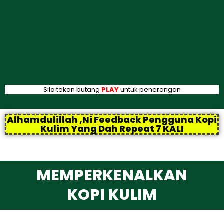
Sila tekan butang
PLAY
untuk penerangan
Alhamdulillah ,Ni Feedback Pengguna Kopi
Kulim Yang Dah Repeat 7 KALI
MEMPERKENALKAN
KOPI KULIM