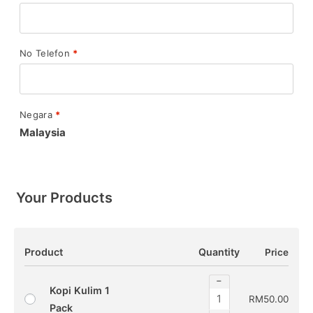
No Telefon
*
Negara
*
Malaysia
Your Products
Product
Quantity
Price
−
Kopi Kulim 1
RM
50.00
Pack