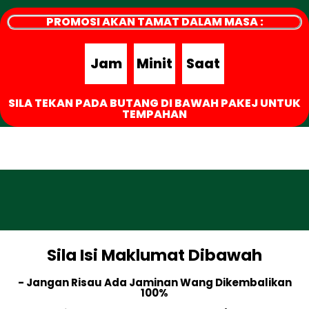
PROMOSI AKAN TAMAT DALAM MASA :
Jam
Minit
Saat
SILA TEKAN PADA BUTANG DI BAWAH PAKEJ UNTUK
TEMPAHAN
Sila Isi Maklumat Dibawah
- Jangan Risau Ada Jaminan Wang Dikembalikan
100%