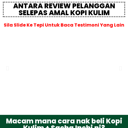
ANTARA REVIEW PELANGGAN
SELEPAS AMAL KOPI KULIM
Sila Slide Ke Tepi Untuk Baca Testimoni Yang Lain
Macam mana cara nak beli Kopi
Kulim + Sacha Inchi ni?