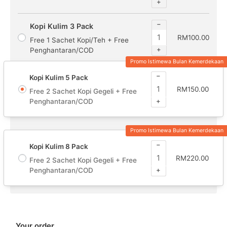
+
−
Kopi Kulim 3 Pack
RM
100.00
Free 1 Sachet Kopi/Teh + Free
+
Penghantaran/COD
Promo Istimewa Bulan Kemerdekaan
−
Kopi Kulim 5 Pack
RM
150.00
Free 2 Sachet Kopi Gegeli + Free
+
Penghantaran/COD
Promo Istimewa Bulan Kemerdekaan
−
Kopi Kulim 8 Pack
RM
220.00
Free 2 Sachet Kopi Gegeli + Free
+
Penghantaran/COD
Your order