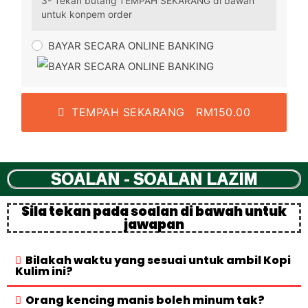
3- Tekan butang TEMPAH SEKARANG di bawah
untuk konpem order
BAYAR SECARA ONLINE BANKING
TEMPAH SEKARANG RM150.00
SOALAN - SOALAN LAZIM
Sila tekan pada soalan di bawah untuk
jawapan
Bilakah waktu yang sesuai untuk ambil Kopi
Kulim ini?
Orang kencing manis boleh minum tak?