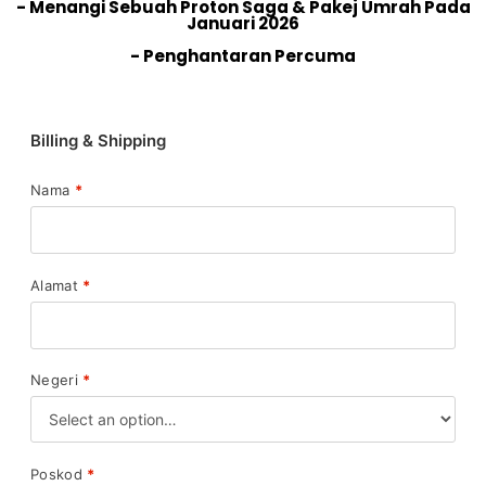
- Menangi Sebuah Proton Saga & Pakej Umrah Pada
Januari 2026
- Penghantaran Percuma
Billing & Shipping
Nama
*
Alamat
*
Negeri
*
Poskod
*