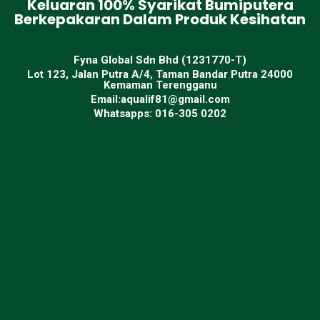
Keluaran 100% Syarikat Bumiputera
Berkepakaran Dalam Produk Kesihatan
Fyna Global Sdn Bhd (1231770-T)
Lot 123, Jalan Putra A/4, Taman Bandar Putra 24000
Kemaman Terengganu
Email:aqualif81@gmail.com
Whatsapps: 016-305 0202